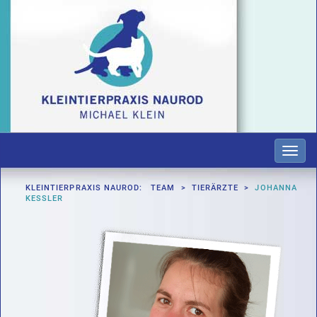
Toggl
navig
KLEINTIERPRAXIS NAUROD: TEAM > TIERÄRZTE >
JOHANNA
KESSLER