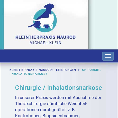
Toggl
navig
KLEINTIERPRAXIS NAUROD: LEISTUNGEN >
CHIRURGIE /
IINHALATIONSNARKOSE
Chirurgie / Inhalationsnarkose
In unserer Praxis werden mit Ausnahme der
Thoraxchirurgie sämtliche Weichteil­
operationen durchgeführt, z. B.
Kastrationen, Biopsieentnahmen,